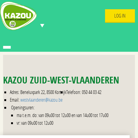
LOG IN
KAZOU ZUID-WEST-VLAANDEREN
Adres: Beneluxpark 22, 8500 Kortrijk
Telefoon: 050 44 03 42
Email:
westvlaanderen@kazou.be
Openingsuren:
ma t.e.m. do: van 09u00 tot 12u00 en van 14u00 tot 17u00
vr: van 09u00 tot 12u00